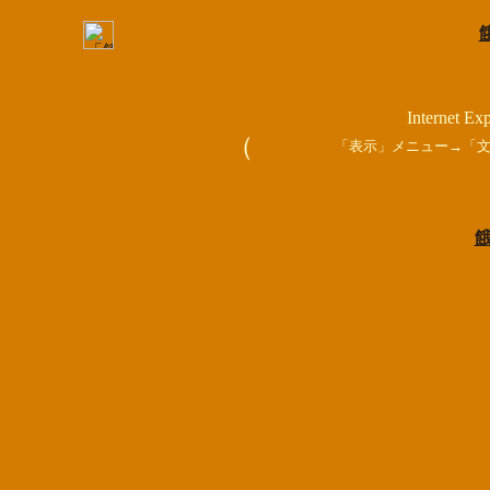
Internet Exp
（
「表示」メニュー→「