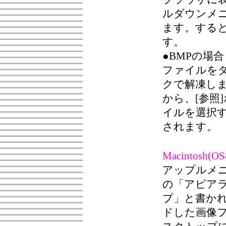
ルダウンメ
ます。する
す。
●BMPの場合
ファイルを
クで解凍しま
から、[参照
イルを選択
されます。
Macintosh(
アップルメ
の「アピア
プ」と書か
ドした画像