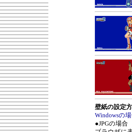
壁紙の設定
Windowsの
●JPGの場合
ブラウザに