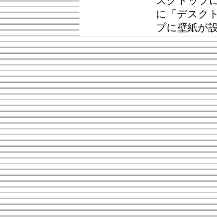
スクトップ
に「デスク
プに壁紙が