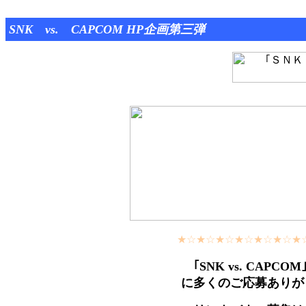
SNK vs. CAPCOM HP企画第三弾
★☆★☆★☆★☆★☆★☆★
｢SNK vs. CAP
に多くのご応募ありが