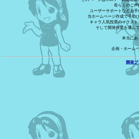
長らくのご声
ユーザーサポートなどお手
当ホームページ作成で手助
キャラ人気投票のイラスト
そして開発作業を通し
本当にあ
企画・ホームペー
開発プ