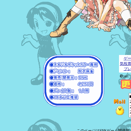
ゲ
気投
プ
2001
このページはSNKゲーム開発部