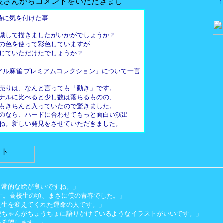
時に気を付けた事
識して描きましたがいかがでしょうか？
の色を使って彩色していますが
じていただけたでしょうか？
アル麻雀 プレミアムコレクション」について一言
売りは、なんと言っても「動き」です。
ナルに比べると少し数は落ちるものの、
もきちんと入っていたので驚きました。
のなら、ハードに合わせてもっと面白い演出
ね。新しい発見をさせていただきました。
日常的な絵が良いですね。」
す。高校生の頃、まさに僕の青春でした。」
人生を変えてくれた運命の人です。」
綾ちゃんがちょうちょに語りかけているようなイラストがいいです。」
を希望します。」